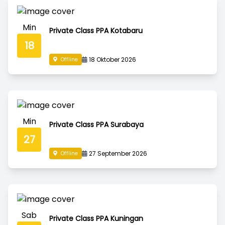
Min
Private Class PPA Kotabaru
18
18 Oktober 2026
Offline
Min
Private Class PPA Surabaya
27
27 September 2026
Offline
Sab
Private Class PPA Kuningan