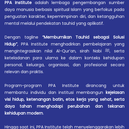
PPA Institute
adalah lembaga pengembangan sumber
daya manusia berbasis spiritual Islam yang berfokus pada
penguatan karakter, kepemimpinan diri, dan ketangguhan
mental melalui pendekatan tauhid yang aplikatif.
Dengan tagline
“Membumikan Tauhid sebagai Solusi
Hidup”
, PPA Institute menghadirkan pembelajaran yang
mengintegrasikan nilai Al-Qur’an, sirah Nabi ﷺ, serta
keteladanan para ulama ke dalam konteks kehidupan
personal, keluarga, organisasi, dan profesional secara
relevan dan praktis.
Program-program PPA Institute dirancang untuk
membantu individu dan institusi membangun
kejelasan
visi hidup, ketenangan batin, etos kerja yang sehat, serta
daya tahan menghadapi perubahan dan tekanan
kehidupan modern
.
Hingga saat ini, PPA Institute telah menyelenggarakan lebih