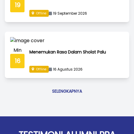
19
19 September 2026
Offline
Min
Menemukan Rasa Dalam Sholat Palu
16
16 Agustus 2026
Offline
SELENGKAPNYA