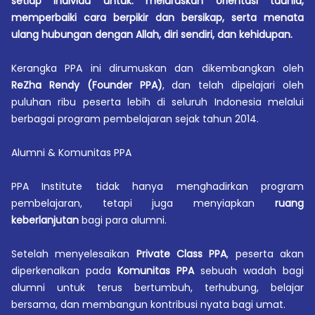
setiap individu untuk: meluruskan orientasi tauhid,
memperbaiki cara berpikir dan bersikap, serta menata
ulang hubungan dengan Allah, diri sendiri, dan kehidupan.
Kerangka PPA ini dirumuskan dan dikembangkan oleh
ReZha Rendy (Founder PPA)
, dan telah dipelajari oleh
puluhan ribu peserta lebih di seluruh Indonesia melalui
berbagai program pembelajaran sejak tahun 2014.
Alumni & Komunitas PPA
PPA Institute tidak hanya menghadirkan program
pembelajaran, tetapi juga menyiapkan
ruang
keberlanjutan
bagi para alumni.
Setelah menyelesaikan
Private Class PPA
, peserta akan
diperkenalkan pada
Komunitas PPA
sebuah wadah bagi
alumni untuk terus bertumbuh, terhubung, belajar
bersama, dan membangun kontribusi nyata bagi umat.