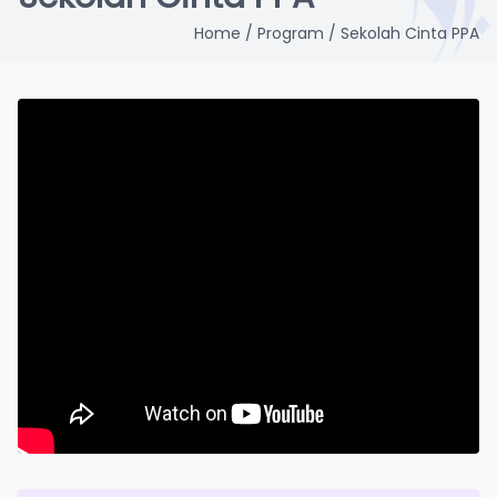
Home / Program / Sekolah Cinta PPA