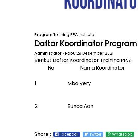
Program Training PPA Institute
Daftar Koordinator Program T
Administrator • Rabu 29 Desember 2021
Berikut Daftar Koordinator Training PPA:
No
Nama Koordinator
1
Mba Very
2
Bunda Aah
Share :
Facebook
Twitter
Whatsapp