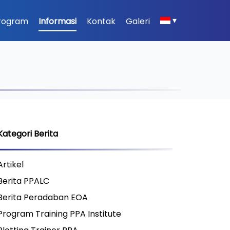
▾
rogram
Informasi
Kontak
Galeri
Kategori Berita
Artikel
Berita PPALC
Berita Peradaban EOA
Program Training PPA Institute