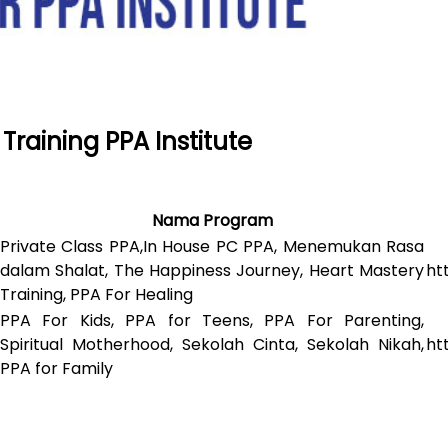
raining PPA Institute
Nama Program
Private Class PPA,In House PC PPA, Menemukan Rasa
dalam Shalat, The Happiness Journey, Heart Mastery
ht
Training, PPA For Healing
PPA For Kids, PPA for Teens, PPA For Parenting,
Spiritual Motherhood, Sekolah Cinta, Sekolah Nikah,
ht
PPA for Family