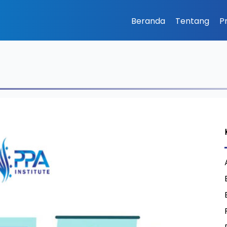
Beranda
Tentang
P