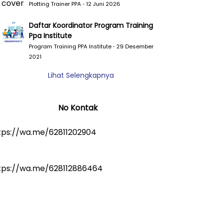
Plotting Trainer PPA ‐ 12 Juni 2026
Daftar Koordinator Program Training
Ppa Institute
Program Training PPA Institute ‐ 29 Desember
2021
Lihat Selengkapnya
No Kontak
tps://wa.me/62811202904
tps://wa.me/628112886464