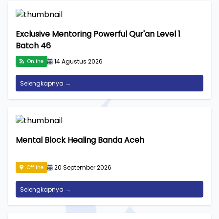
Exclusive Mentoring Powerful Qur'an Level 1
Batch 46
14 Agustus 2026
Online
Selengkapnya →
Mental Block Healing Banda Aceh
20 September 2026
Offline
Selengkapnya →