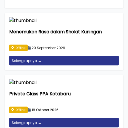
Menemukan Rasa dalam Sholat Kuningan
20 September 2026
Offline
Selengkapnya →
Private Class PPA Kotabaru
18 Oktober 2026
Offline
Selengkapnya →