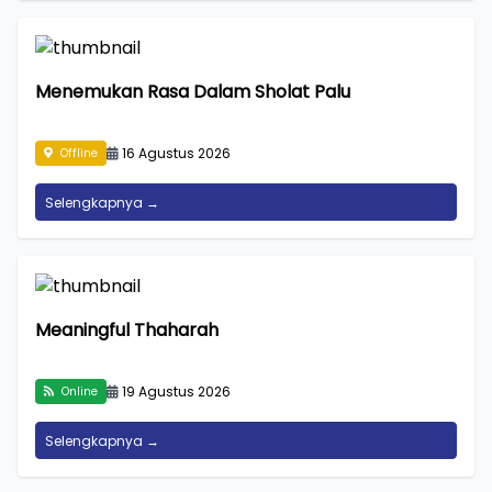
Menemukan Rasa Dalam Sholat Palu
16 Agustus 2026
Offline
Selengkapnya →
Meaningful Thaharah
19 Agustus 2026
Online
Selengkapnya →