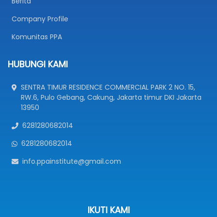
Berita
Company Profile
Komunitas PPA
HUBUNGI KAMI
SENTRA TIMUR RESIDENCE COMMERCIAL PARK 2 NO. 15,
RW.6, Pulo Gebang, Cakung, Jakarta timur DKI Jakarta
13950
6281280682014
6281280682014
info.ppainstitute@gmail.com
IKUTI KAMI