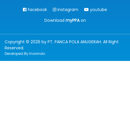
facebook
instagram
youtube
Download
myPPA
on
Copyright © 2026 by PT. PANCA POLA ANUGERAH. All Right
Reserved.
Developed By
Inovindo